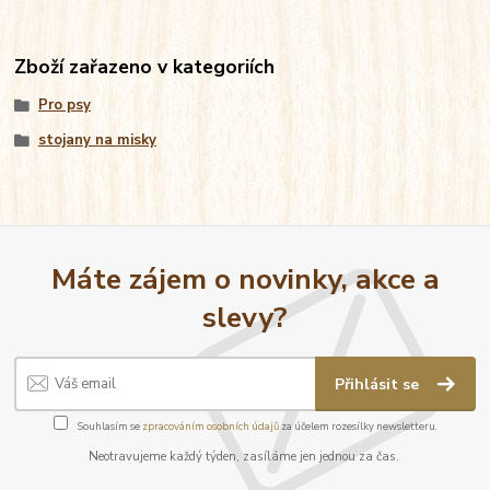
Zboží zařazeno v kategoriích
Pro psy
stojany na misky
Máte zájem o novinky, akce a
slevy?
Přihlásit se
Souhlasím se
zpracováním osobních údajů
za účelem rozesílky newsletteru.
Neotravujeme každý týden, zasíláme jen jednou za čas.