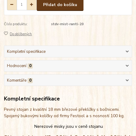
Přidat do košíku
Číslo produktu:
stdv-mist-rantl-20
Do oblíbených
Kompletní specifikace
Hodnocení
0
Komentáře
0
Kompletní specifikace
Pevný stojan z kvalitní 18 mm březové překližky s bočnicemi.
Spojený bukovými kolíčky od firmy Festool a s nosností 100 kg.
Nerezové misky jsou v ceně stojanu