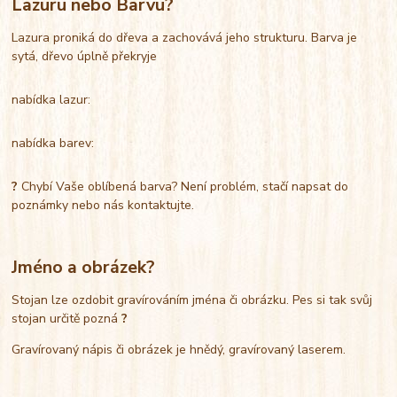
Lazuru nebo Barvu?
Lazura proniká do dřeva a zachovává jeho strukturu. Barva je
sytá, dřevo úplně překryje
nabídka lazur:
nabídka barev:
?
Chybí Vaše oblíbená barva? Není problém, stačí napsat do
poznámky nebo nás kontaktujte.
Jméno a obrázek?
Stojan lze ozdobit gravírováním jména či obrázku. Pes si tak svůj
stojan určitě pozná
?
Gravírovaný nápis či obrázek je hnědý, gravírovaný laserem.