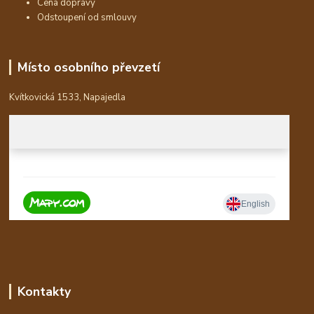
Cena dopravy
Odstoupení od smlouvy
Místo osobního převzetí
Kvítkovická 1533, Napajedla
Kontakty