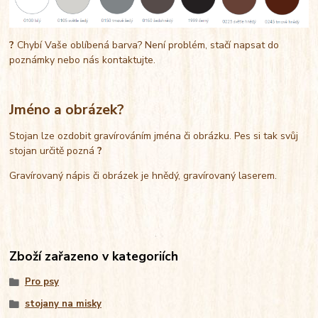
?
Chybí Vaše oblíbená barva? Není problém, stačí napsat do
poznámky nebo nás kontaktujte.
Jméno a obrázek?
Stojan lze ozdobit gravírováním jména či obrázku. Pes si tak svůj
stojan určitě pozná
?
Gravírovaný nápis či obrázek je hnědý, gravírovaný laserem.
Zboží zařazeno v kategoriích
Pro psy
stojany na misky