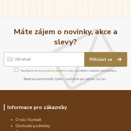
Máte zájem o novinky, akce a
slevy?
Přihlásit se
Souhlasím se
zpracováním osobních údajů
za účelem rozesílky newsletteru.
Neotravujeme každý týden, zasíláme jen jednou za čas.
Informace pro zákazníky
O nás / Kontakt
Obchodní podmínky