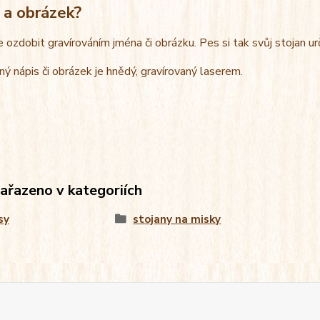
 a obrázek?
e ozdobit gravírováním jména či obrázku. Pes si tak svůj stojan u
ný nápis či obrázek je hnědý, gravírovaný laserem.
zařazeno v kategoriích
sy
stojany na misky