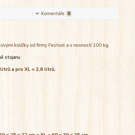
Komentáře
0
kovými kolíčky od firmy Festool a s nosností 100 kg.
ně stojanu
litrů a pro XL = 2,8 litrů.