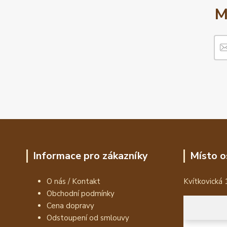
M
Informace pro zákazníky
Místo o
O nás / Kontakt
Kvítkovická 
Obchodní podmínky
Cena dopravy
Odstoupení od smlouvy