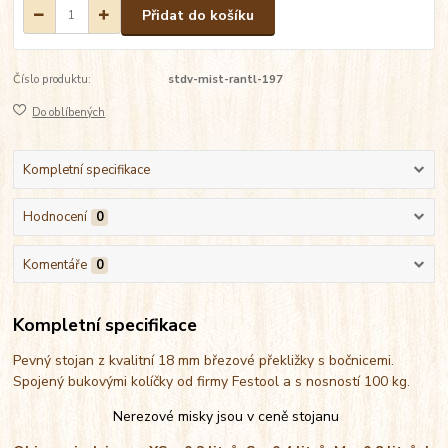
Přidat do košíku
Číslo produktu:
stdv-mist-rantl-197
Do oblíbených
Kompletní specifikace
Hodnocení
0
Komentáře
0
Kompletní specifikace
Pevný stojan z kvalitní 18 mm březové překližky s bočnicemi.
Spojený bukovými kolíčky od firmy Festool a s nosností 100 kg.
Nerezové misky jsou v ceně stojanu