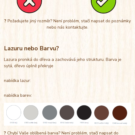
?
Požadujete jiný rozměr? Není problém, stačí napsat do poznámky
nebo nás kontaktujte.
Lazuru nebo Barvu?
Lazura proniká do dřeva a zachovává jeho strukturu. Barva je
sytá, dřevo úplně překryje
nabídka lazur:
nabídka barev:
?
Chybí Vaše oblíbená barva? Není problém, stačí napsat do