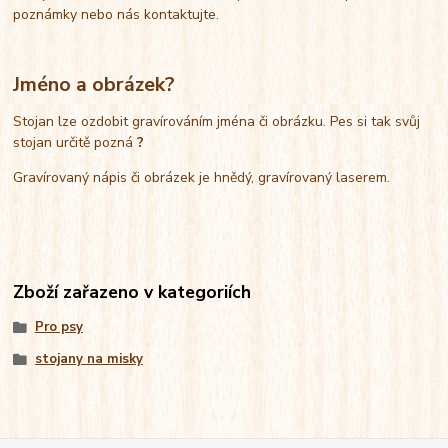
poznámky nebo nás kontaktujte.
Jméno a obrázek?
Stojan lze ozdobit gravírováním jména či obrázku. Pes si tak svůj
stojan určitě pozná
?
Gravírovaný nápis či obrázek je hnědý, gravírovaný laserem.
Zboží zařazeno v kategoriích
Pro psy
stojany na misky