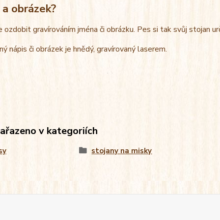
 a obrázek?
e ozdobit gravírováním jména či obrázku. Pes si tak svůj stojan u
ný nápis či obrázek je hnědý, gravírovaný laserem.
zařazeno v kategoriích
sy
stojany na misky