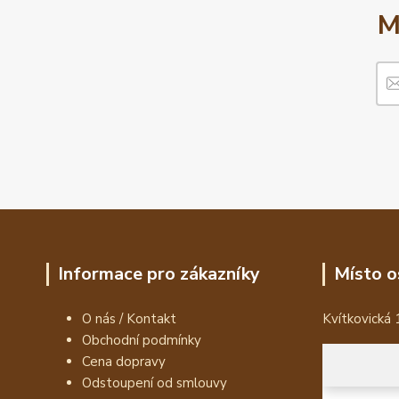
M
Informace pro zákazníky
Místo o
O nás / Kontakt
Kvítkovická 
Obchodní podmínky
Cena dopravy
Odstoupení od smlouvy