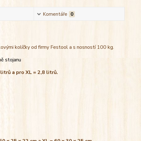
Komentáře
0
kovými kolíčky od firmy Festool a s nosností 100 kg.
ně stojanu
litrů a pro XL = 2,8 litrů.