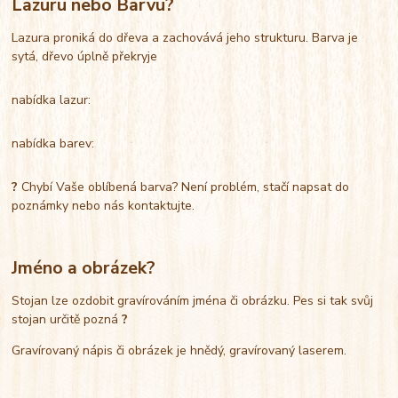
Lazuru nebo Barvu?
Lazura proniká do dřeva a zachovává jeho strukturu. Barva je
sytá, dřevo úplně překryje
nabídka lazur:
nabídka barev:
?
Chybí Vaše oblíbená barva? Není problém, stačí napsat do
poznámky nebo nás kontaktujte.
Jméno a obrázek?
Stojan lze ozdobit gravírováním jména či obrázku. Pes si tak svůj
stojan určitě pozná
?
Gravírovaný nápis či obrázek je hnědý, gravírovaný laserem.