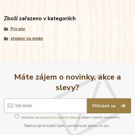
Zboží zařazeno v kategoriích
Pro psy
stojany na misky
Máte zájem o novinky, akce a
slevy?
Přihlásit se
Souhlasím se
zpracováním osobních údajů
za účelem rozesílky newsletteru.
Neotravujeme každý týden, zasíláme jen jednou za čas.