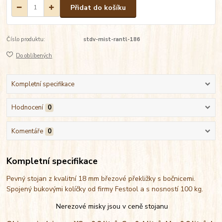
Přidat do košíku
Číslo produktu:
stdv-mist-rantl-186
Do oblíbených
Kompletní specifikace
Hodnocení
0
Komentáře
0
Kompletní specifikace
Pevný stojan z kvalitní 18 mm březové překližky s bočnicemi.
Spojený bukovými kolíčky od firmy Festool a s nosností 100 kg.
Nerezové misky jsou v ceně stojanu