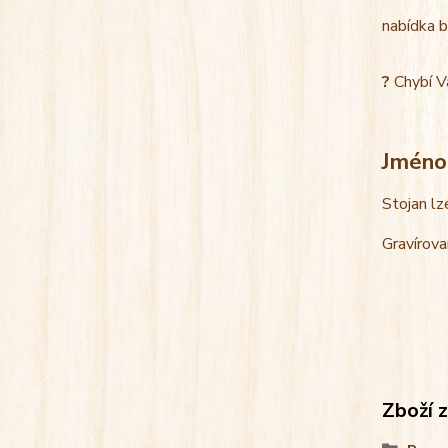
nabídka b
?
Chybí V
Jméno
Stojan lz
Gravírova
Zboží 