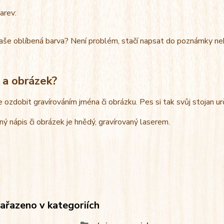
arev:
aše oblíbená barva? Není problém, stačí napsat do poznámky ne
 a obrázek?
e ozdobit gravírováním jména či obrázku. Pes si tak svůj stojan u
ný nápis či obrázek je hnědý, gravírovaný laserem.
zařazeno v kategoriích