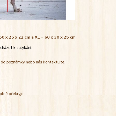
 50 x 25 x 22 cm a XL = 60 x 30 x 25 cm
cházet k zalykání.
t do poznámky nebo nás kontaktujte.
úplně překryje