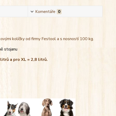
Komentáře
0
kovými kolíčky od firmy Festool a s nosností 100 kg.
ně stojanu
litrů a pro XL = 2,8 litrů.