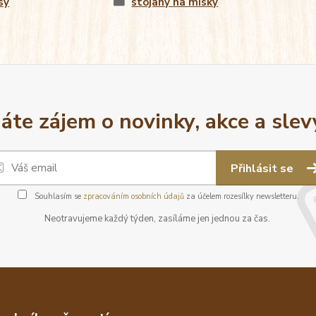
sy
stojany na misky
áte zájem o novinky, akce a slev
Přihlásit se
Souhlasím se
zpracováním osobních údajů
za účelem rozesílky newsletteru.
Neotravujeme každý týden, zasíláme jen jednou za čas.