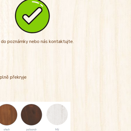
t do poznámky nebo nás kontaktujte.
úplně překryje