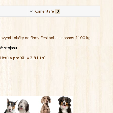
Komentáře
0
kovými kolíčky od firmy Festool a s nosností 100 kg.
ně stojanu
litrů a pro XL = 2,8 litrů.