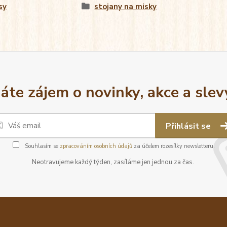
sy
stojany na misky
áte zájem o novinky, akce a slev
Přihlásit se
Souhlasím se
zpracováním osobních údajů
za účelem rozesílky newsletteru.
Neotravujeme každý týden, zasíláme jen jednou za čas.