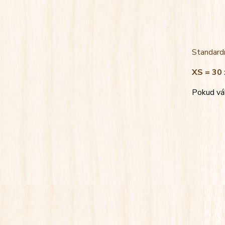
Standardn
XS = 30 
Pokud váh