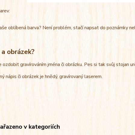
arev:
aše oblíbená barva? Není problém, stačí napsat do poznámky ne
 a obrázek?
e ozdobit gravírováním jména či obrázku. Pes si tak svůj stojan u
ný nápis či obrázek je hnědý, gravírovaný laserem.
zařazeno v kategoriích