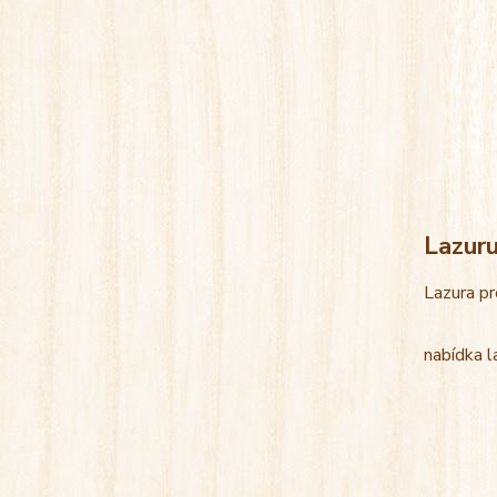
Lazur
Lazura pr
nabídka l