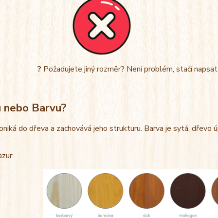
?
Požadujete jiný rozměr? Není problém, stačí napsa
u nebo Barvu?
oniká do dřeva a zachovává jeho strukturu. Barva je sytá, dřevo 
azur: