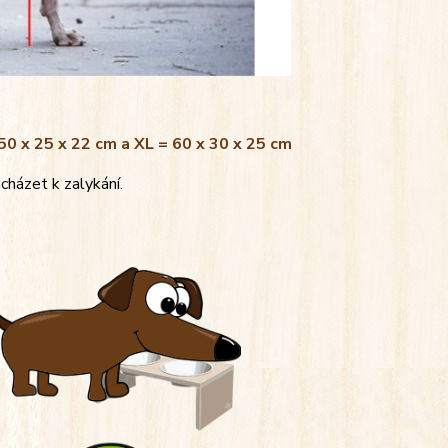
 50 x 25 x 22 cm a XL = 60 x 30 x 25 cm
cházet k zalykání.