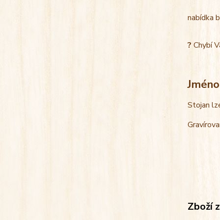
nabídka b
?
Chybí V
Jméno
Stojan lz
Gravírova
Zboží 