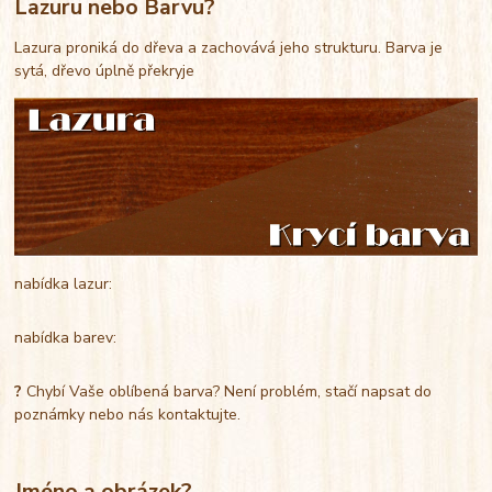
Lazuru nebo Barvu?
Lazura proniká do dřeva a zachovává jeho strukturu. Barva je
sytá, dřevo úplně překryje
nabídka lazur:
nabídka barev:
?
Chybí Vaše oblíbená barva? Není problém, stačí napsat do
poznámky nebo nás kontaktujte.
Jméno a obrázek?