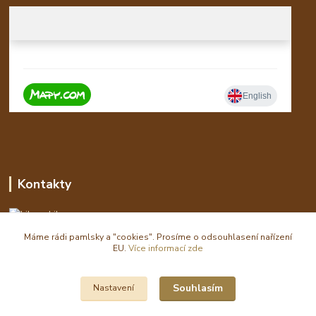
Kontakty
Libor
Máme rádi pamlsky a "cookies". Prosíme o odsouhlasení nařízení
eshop(zavináč)waldi.cz
EU.
Více informací zde
Souhlasím
Nastavení