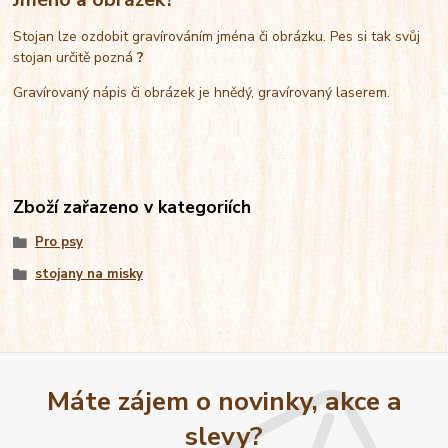
Stojan lze ozdobit gravírováním jména či obrázku. Pes si tak svůj
stojan určitě pozná
?
Gravírovaný nápis či obrázek je hnědý, gravírovaný laserem.
Zboží zařazeno v kategoriích
Pro psy
stojany na misky
Máte zájem o novinky, akce a
slevy?