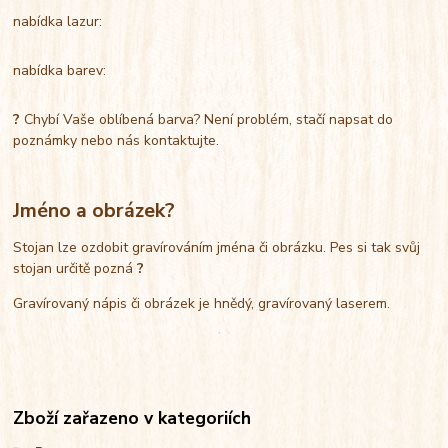
nabídka lazur:
nabídka barev:
?
Chybí Vaše oblíbená barva? Není problém, stačí napsat do
poznámky nebo nás kontaktujte.
Jméno a obrázek?
Stojan lze ozdobit gravírováním jména či obrázku. Pes si tak svůj
stojan určitě pozná
?
Gravírovaný nápis či obrázek je hnědý, gravírovaný laserem.
Zboží zařazeno v kategoriích