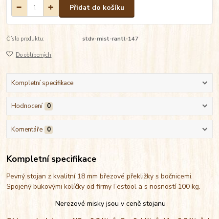
Přidat do košíku
Číslo produktu:
stdv-mist-rantl-147
Do oblíbených
Kompletní specifikace
Hodnocení
0
Komentáře
0
Kompletní specifikace
Pevný stojan z kvalitní 18 mm březové překližky s bočnicemi.
Spojený bukovými kolíčky od firmy Festool a s nosností 100 kg.
Nerezové misky jsou v ceně stojanu