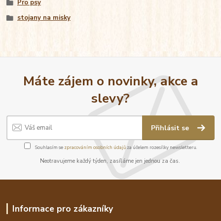
Pro psy
stojany na misky
Máte zájem o novinky, akce a
slevy?
Přihlásit se
Souhlasím se
zpracováním osobních údajů
za účelem rozesílky newsletteru.
Neotravujeme každý týden, zasíláme jen jednou za čas.
Informace pro zákazníky