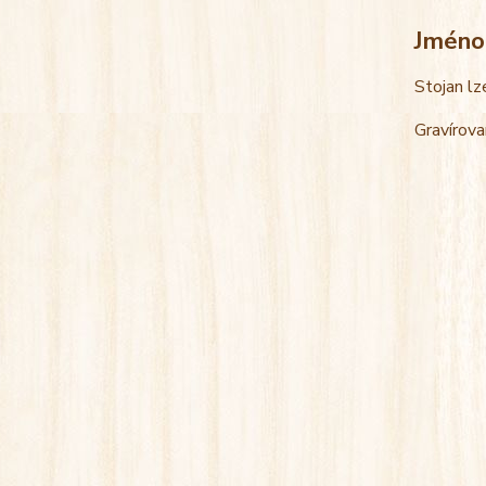
Jméno
Stojan lz
Gravírova