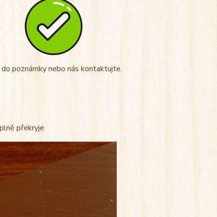
t do poznámky nebo nás kontaktujte.
úplně překryje