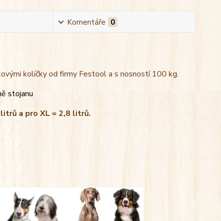
Komentáře
0
kovými kolíčky od firmy Festool a s nosností 100 kg.
ně stojanu
litrů a pro XL = 2,8 litrů.