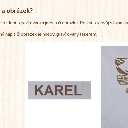
 a obrázek?
e ozdobit gravírováním jména či obrázku. Pes si tak svůj stojan u
ný nápis či obrázek je hnědý, gravírovaný laserem.