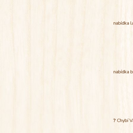
nabídka l
nabídka b
?
Chybí V