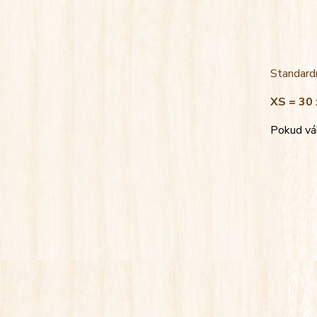
Standardn
XS = 30 
Pokud váh