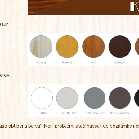
azur:
arev:
aše oblíbená barva? Není problém, stačí napsat do poznámky ne