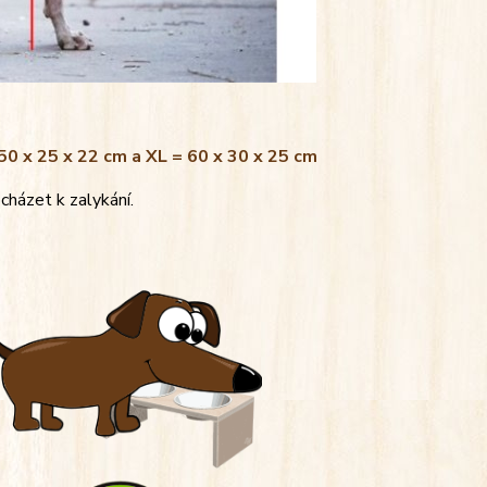
 50 x 25 x 22 cm a XL = 60 x 30 x 25 cm
cházet k zalykání.