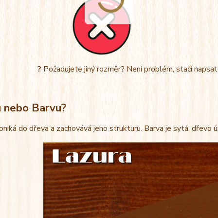
?
Požadujete jiný rozměr? Není problém, stačí napsa
u nebo Barvu?
oniká do dřeva a zachovává jeho strukturu. Barva je sytá, dřevo 