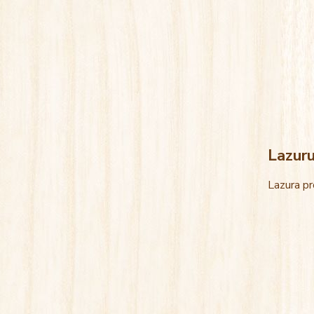
Lazur
Lazura pr