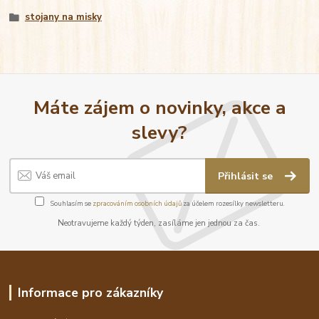
stojany na misky
Máte zájem o novinky, akce a
slevy?
Přihlásit se
Souhlasím se
zpracováním osobních údajů
za účelem rozesílky newsletteru.
Neotravujeme každý týden, zasíláme jen jednou za čas.
Informace pro zákazníky