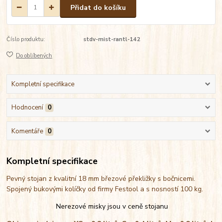
Přidat do košíku
Číslo produktu:
stdv-mist-rantl-142
Do oblíbených
Kompletní specifikace
Hodnocení
0
Komentáře
0
Kompletní specifikace
Pevný stojan z kvalitní 18 mm březové překližky s bočnicemi.
Spojený bukovými kolíčky od firmy Festool a s nosností 100 kg.
Nerezové misky jsou v ceně stojanu