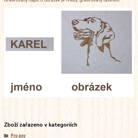
Gravírovaný nápis či obrázek je hnědý, gravírovaný laserem.
Zboží zařazeno v kategoriích
Pro psy