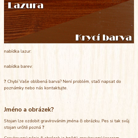
nabídka lazur:
nabídka barev:
?
Chybí Vaše oblíbená barva? Není problém, stačí napsat do
poznámky nebo nás kontaktujte.
Jméno a obrázek?
Stojan lze ozdobit gravírováním jména či obrázku. Pes si tak svůj
stojan určitě pozná
?