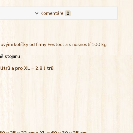
Komentáře
0
kovými kolíčky od firmy Festool a s nosností 100 kg.
ně stojanu
litrů a pro XL = 2,8 litrů.