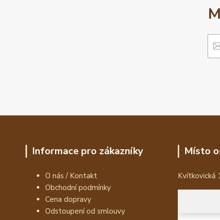
M
Informace pro zákazníky
Místo o
O nás / Kontakt
Kvítkovická 
Obchodní podmínky
Cena dopravy
Odstoupení od smlouvy