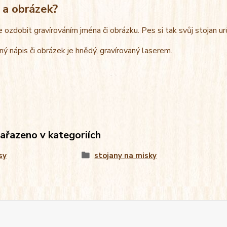
 a obrázek?
e ozdobit gravírováním jména či obrázku. Pes si tak svůj stojan u
ný nápis či obrázek je hnědý, gravírovaný laserem.
zařazeno v kategoriích
sy
stojany na misky