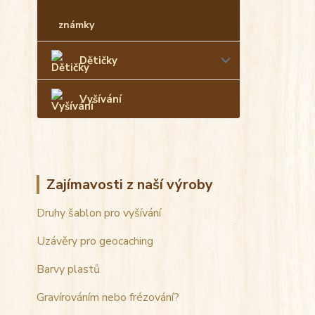
známky
Dětičky
Vyšívání
Zajímavosti z naší výroby
Druhy šablon pro vyšívání
Uzávěry pro geocaching
Barvy plastů
Gravírováním nebo frézování?