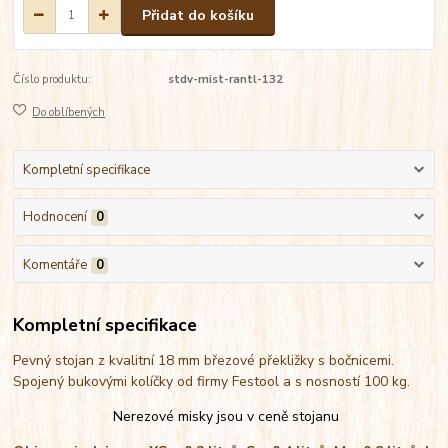
Přidat do košíku
Číslo produktu:
stdv-mist-rantl-132
Do oblíbených
Kompletní specifikace
Hodnocení
0
Komentáře
0
Kompletní specifikace
Pevný stojan z kvalitní 18 mm březové překližky s bočnicemi.
Spojený bukovými kolíčky od firmy Festool a s nosností 100 kg.
Nerezové misky jsou v ceně stojanu