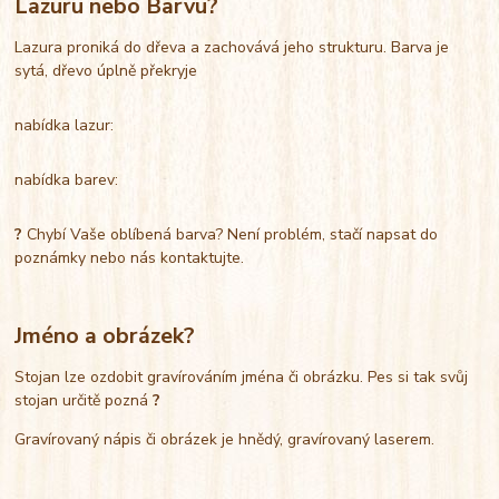
Lazuru nebo Barvu?
Lazura proniká do dřeva a zachovává jeho strukturu. Barva je
sytá, dřevo úplně překryje
nabídka lazur:
nabídka barev:
?
Chybí Vaše oblíbená barva? Není problém, stačí napsat do
poznámky nebo nás kontaktujte.
Jméno a obrázek?
Stojan lze ozdobit gravírováním jména či obrázku. Pes si tak svůj
stojan určitě pozná
?
Gravírovaný nápis či obrázek je hnědý, gravírovaný laserem.