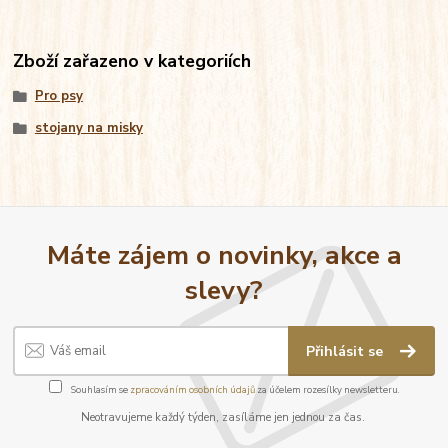
Zboží zařazeno v kategoriích
Pro psy
stojany na misky
Máte zájem o novinky, akce a
slevy?
Přihlásit se
Souhlasím se
zpracováním osobních údajů
za účelem rozesílky newsletteru.
Neotravujeme každý týden, zasíláme jen jednou za čas.