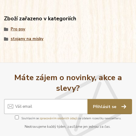
Zboží zařazeno v kategoriích
Pro psy
stojany na misky
Máte zájem o novinky, akce a
slevy?
Přihlásit se
Souhlasím se
zpracováním osobních údajů
za účelem rozesílky newsletteru.
Neotravujeme každý týden, zasíláme jen jednou za čas.