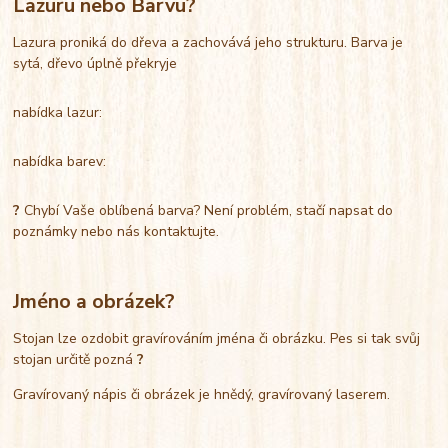
Lazuru nebo Barvu?
Lazura proniká do dřeva a zachovává jeho strukturu. Barva je
sytá, dřevo úplně překryje
nabídka lazur:
nabídka barev:
?
Chybí Vaše oblíbená barva? Není problém, stačí napsat do
poznámky nebo nás kontaktujte.
Jméno a obrázek?
Stojan lze ozdobit gravírováním jména či obrázku. Pes si tak svůj
stojan určitě pozná
?
Gravírovaný nápis či obrázek je hnědý, gravírovaný laserem.