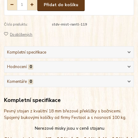
Přidat do košíku
Číslo produktu:
stdv-mist-rantl-119
Do oblíbených
Kompletní specifikace
Hodnocení
0
Komentáře
0
Kompletní specifikace
Pevný stojan z kvalitní 18 mm březové překližky s bočnicemi.
Spojený bukovými kolíčky od firmy Festool a s nosností 100 kg.
Nerezové misky jsou v ceně stojanu