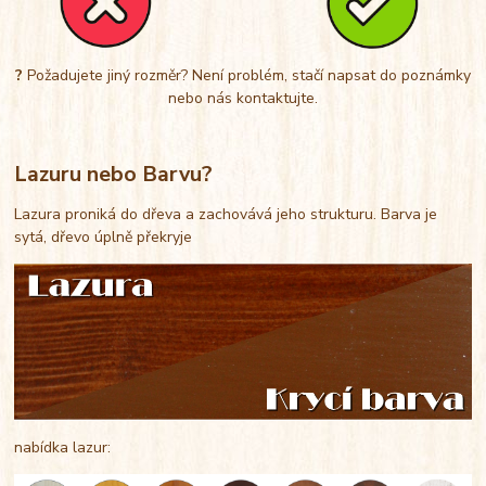
?
Požadujete jiný rozměr? Není problém, stačí napsat do poznámky
nebo nás kontaktujte.
Lazuru nebo Barvu?
Lazura proniká do dřeva a zachovává jeho strukturu. Barva je
sytá, dřevo úplně překryje
nabídka lazur: