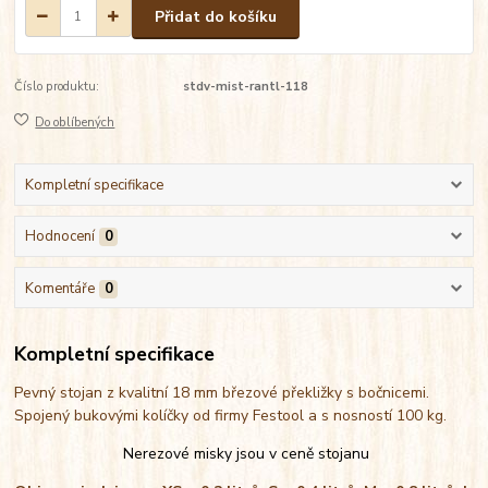
Přidat do košíku
Číslo produktu:
stdv-mist-rantl-118
Do oblíbených
Kompletní specifikace
Hodnocení
0
Komentáře
0
Kompletní specifikace
Pevný stojan z kvalitní 18 mm březové překližky s bočnicemi.
Spojený bukovými kolíčky od firmy Festool a s nosností 100 kg.
Nerezové misky jsou v ceně stojanu