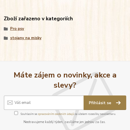
Zboží zařazeno v kategoriích
Pro psy
stojany na misky
Máte zájem o novinky, akce a
slevy?
Přihlásit se
Souhlasím se
zpracováním osobních údajů
za účelem rozesílky newsletteru.
Neotravujeme každý týden, zasíláme jen jednou za čas.