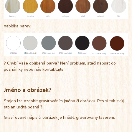
nabídka barev:
?
Chybí Vaše oblíbená barva? Není problém, stačí napsat do
poznámky nebo nás kontaktujte.
Jméno a obrázek?
Stojan lze ozdobit gravírováním jména či obrázku. Pes si tak svůj
stojan určitě pozná
?
Gravírovaný nápis či obrázek je hnědý, gravírovaný laserem.