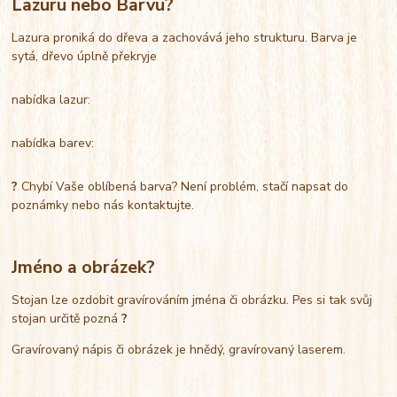
Lazuru nebo Barvu?
Lazura proniká do dřeva a zachovává jeho strukturu. Barva je
sytá, dřevo úplně překryje
nabídka lazur:
nabídka barev:
?
Chybí Vaše oblíbená barva? Není problém, stačí napsat do
poznámky nebo nás kontaktujte.
Jméno a obrázek?
Stojan lze ozdobit gravírováním jména či obrázku. Pes si tak svůj
stojan určitě pozná
?
Gravírovaný nápis či obrázek je hnědý, gravírovaný laserem.