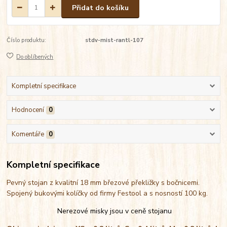
Přidat do košíku
Číslo produktu:
stdv-mist-rantl-107
Do oblíbených
Kompletní specifikace
Hodnocení
0
Komentáře
0
Kompletní specifikace
Pevný stojan z kvalitní 18 mm březové překližky s bočnicemi.
Spojený bukovými kolíčky od firmy Festool a s nosností 100 kg.
Nerezové misky jsou v ceně stojanu