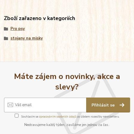
Zboží zařazeno v kategoriích
Pro psy
stojany na misky
Máte zájem o novinky, akce a
slevy?
Přihlásit se
Souhlasím se
zpracováním osobních údajů
za účelem rozesílky newsletteru.
Neotravujeme každý týden, zasíláme jen jednou za čas.