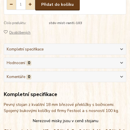
Přidat do košíku
Číslo produktu:
stdv-mist-rantl-103
Do oblíbených
Kompletní specifikace
Hodnocení
0
Komentáře
0
Kompletní specifikace
Pevný stojan z kvalitní 18 mm březové překližky s bočnicemi.
Spojený bukovými kolíčky od firmy Festool a s nosností 100 kg.
Nerezové misky jsou v ceně stojanu