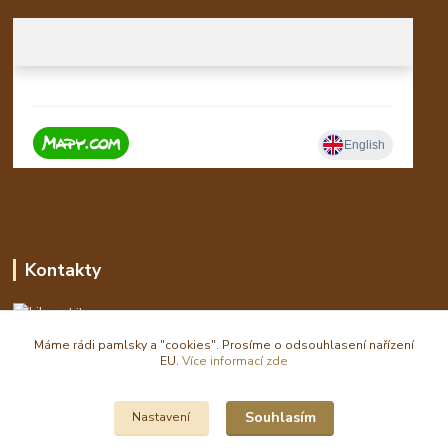
Kontakty
Libor
Máme rádi pamlsky a "cookies". Prosíme o odsouhlasení nařízení
eshop(zavináč)waldi.cz
EU.
Více informací zde
Souhlasím
Nastavení