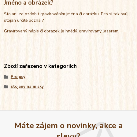
Jméno a obrázek?
Stojan lze ozdobit gravírováním jména či obrázku. Pes si tak svůj
stojan určitě pozná
?
Gravírovaný nápis či obrázek je hnědý, gravírovaný laserem.
Zboží zařazeno v kategoriích
Pro psy
stojany na misky
Máte zájem o novinky, akce a
slevy?