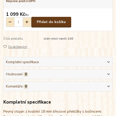
Nejsme plátci DPH
1 099 Kč
/
ks
Přidat do košíku
Číslo produktu:
stdv-mist-rantl-100
Do oblíbených
Kompletní specifikace
Hodnocení
0
Komentáře
0
Kompletní specifikace
Pevný stojan z kvalitní 18 mm březové překližky s bočnicemi.