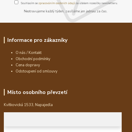
Souhlasím se
zpracováním osobních údajů
za účelem rozesílky newsletteru.
Neotravujeme každý týden, zasíláme jen jednou za čas.
Informace pro zákazníky
O nás / Kontakt
Obchodní podmínky
Cena dopravy
Odstoupení od smlouvy
Místo osobního převzetí
Kvítkovická 1533, Napajedla