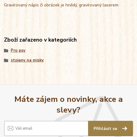
Gravírovaný nápis či obrázek je hnědý, gravírovaný laserem.
Zboží zařazeno v kategoriích
Pro psy
stojany na misky
Máte zájem o novinky, akce a
slevy?
Přihlásit se