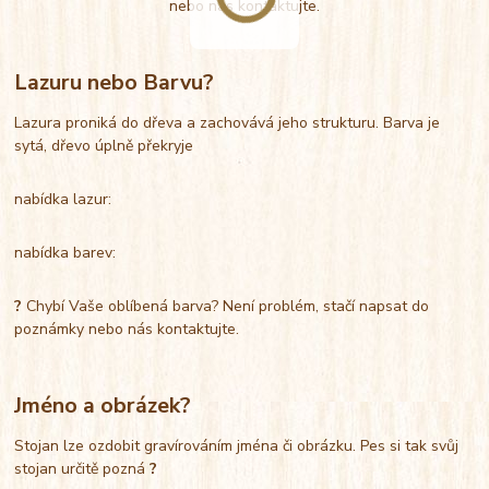
nebo nás kontaktujte.
Lazuru nebo Barvu?
Lazura proniká do dřeva a zachovává jeho strukturu. Barva je
sytá, dřevo úplně překryje
nabídka lazur:
nabídka barev:
?
Chybí Vaše oblíbená barva? Není problém, stačí napsat do
poznámky nebo nás kontaktujte.
Jméno a obrázek?
Stojan lze ozdobit gravírováním jména či obrázku. Pes si tak svůj
stojan určitě pozná
?