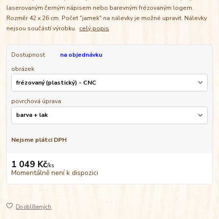
laserovaným černým nápisem nebo barevným frézovaným logem.
Rozměr 42 x 26 cm. Počet "jamek" na nálevky je možné upravit. Nálevky
nejsou součástí výrobku.
celý popis
Dostupnost
na objednávku
obrázek
povrchová úprava
Nejsme plátci DPH
1 049 Kč
/
ks
Momentálně není k dispozici
Do oblíbených