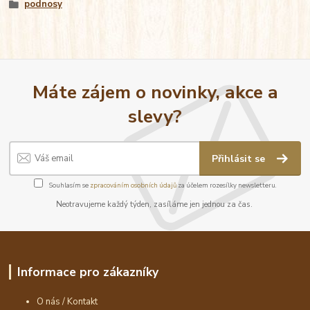
podnosy
Máte zájem o novinky, akce a
slevy?
Přihlásit se
Souhlasím se
zpracováním osobních údajů
za účelem rozesílky newsletteru.
Neotravujeme každý týden, zasíláme jen jednou za čas.
Informace pro zákazníky
O nás / Kontakt