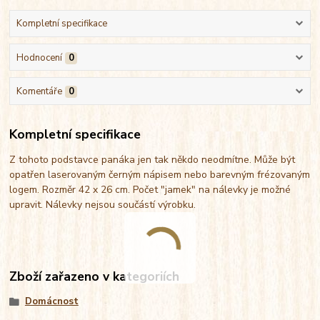
Kompletní specifikace
Hodnocení
0
Komentáře
0
Kompletní specifikace
Z tohoto podstavce panáka jen tak někdo neodmítne. Může být
opatřen laserovaným černým nápisem nebo barevným frézovaným
logem. Rozměr 42 x 26 cm. Počet "jamek" na nálevky je možné
upravit. Nálevky nejsou součástí výrobku.
Zboží zařazeno v kategoriích
Domácnost