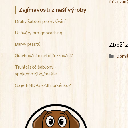
frézovaný
Zajímavosti z naší výroby
Druhy šablon pro vyšívání
Uzávěry pro geocaching
Zboží 
Barvy plastů
Gravírováním nebo frézování?
Domá
Truhlářské šablony -
spoje/motýlky/mašle
Co je END-GRAIN prkénko?