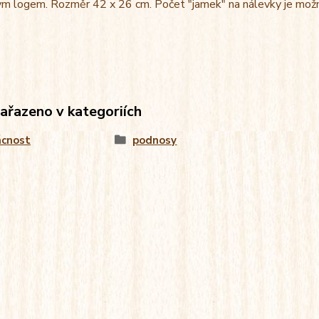
m logem. Rozměr 42 x 26 cm. Počet "jamek" na nálevky je možné
zařazeno v kategoriích
cnost
podnosy