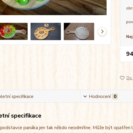
obr
pov
Nej
94
Do 
etní specifikace
Hodnocení
0
tní specifikace
 podstavce panáka jen tak někdo neodmítne. Může být opatřen