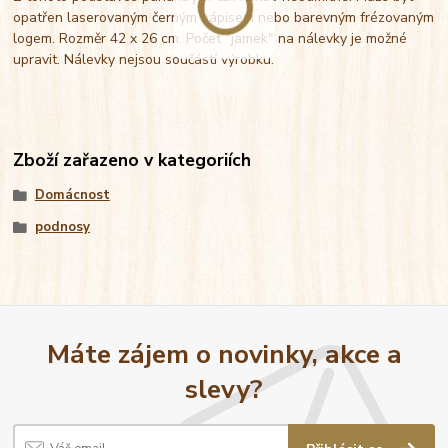
opatřen laserovaným černým nápisem nebo barevným frézovaným
logem. Rozměr 42 x 26 cm. Počet "jamek" na nálevky je možné
upravit. Nálevky nejsou součástí výrobku.
Zboží zařazeno v kategoriích
Domácnost
podnosy
Máte zájem o novinky, akce a
slevy?