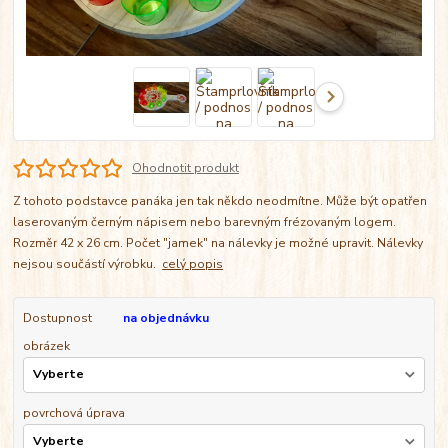
Ohodnotit produkt
Z tohoto podstavce panáka jen tak někdo neodmítne. Může být opatřen
laserovaným černým nápisem nebo barevným frézovaným logem.
Rozměr 42 x 26 cm. Počet "jamek" na nálevky je možné upravit. Nálevky
nejsou součástí výrobku.
celý popis
Dostupnost
na objednávku
obrázek
povrchová úprava