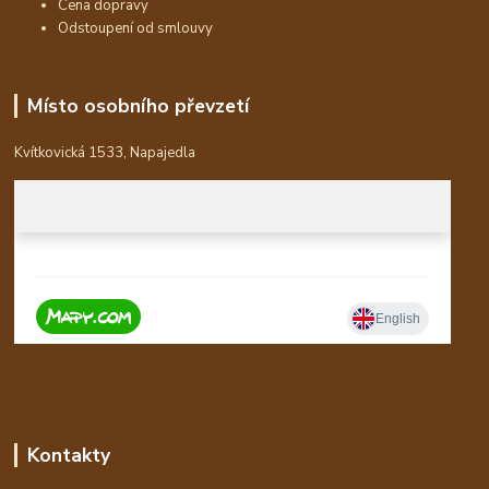
Cena dopravy
Odstoupení od smlouvy
Místo osobního převzetí
Kvítkovická 1533, Napajedla
Kontakty