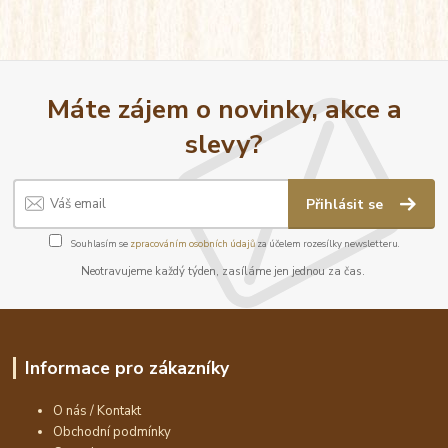
Máte zájem o novinky, akce a
slevy?
Přihlásit se
Souhlasím se
zpracováním osobních údajů
za účelem rozesílky newsletteru.
Neotravujeme každý týden, zasíláme jen jednou za čas.
Informace pro zákazníky
O nás / Kontakt
Obchodní podmínky