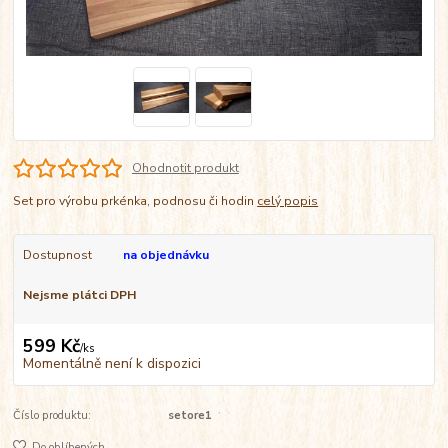
Ohodnotit produkt
Set pro výrobu prkénka, podnosu či hodin
celý popis
Dostupnost
na objednávku
Nejsme plátci DPH
599 Kč
/
ks
Momentálně není k dispozici
Číslo produktu:
setore1
Do oblíbených