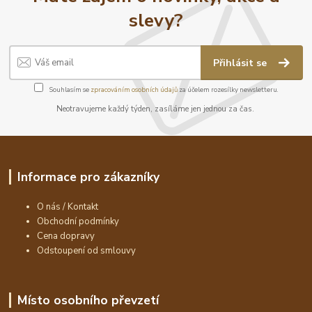
slevy?
Přihlásit se
Souhlasím se
zpracováním osobních údajů
za účelem rozesílky newsletteru.
Neotravujeme každý týden, zasíláme jen jednou za čas.
Informace pro zákazníky
O nás / Kontakt
Obchodní podmínky
Cena dopravy
Odstoupení od smlouvy
Místo osobního převzetí