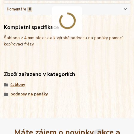
Komentáře
0
Kompletní specifikace
Šablona z 4 mm plexiskla k výrobě podnosu na panáky pomocí
kopírovací frézy.
Zboží zařazeno v kategoriích
šablony
podnosy na panáky
Máte zájem o novinky, akce a