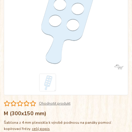
Ohodnotit produkt
M (300x150 mm)
Šablona z 4 mm plexiskla k výrobě podnosu na panáky pomocí
kopírovací frézy.
celý popis