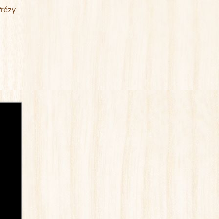
rézy.