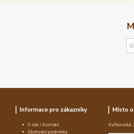
M
Informace pro zákazníky
Místo o
O nás / Kontakt
Kvítkovická 
Obchodní podmínky