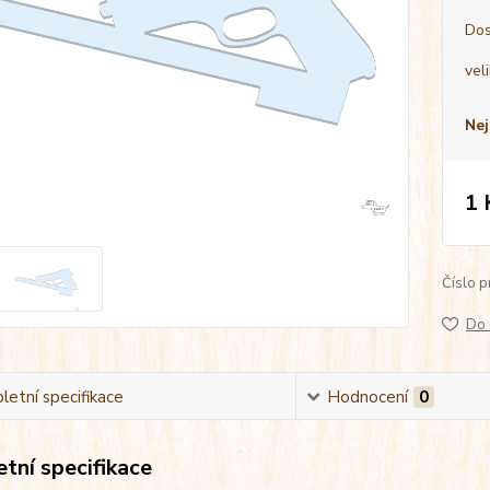
Dos
vel
Nej
1 
Číslo p
Do 
etní specifikace
Hodnocení
0
tní specifikace