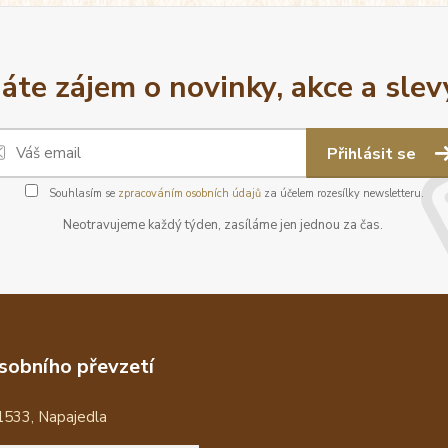
áte zájem o novinky, akce a slev
Přihlásit se
Souhlasím se
zpracováním osobních údajů
za účelem rozesílky newsletteru.
Neotravujeme každý týden, zasíláme jen jednou za čas.
sobního převzetí
1533, Napajedla