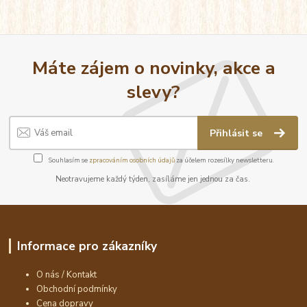
Máte zájem o novinky, akce a
slevy?
Přihlásit se
Souhlasím se
zpracováním osobních údajů
za účelem rozesílky newsletteru.
Neotravujeme každý týden, zasíláme jen jednou za čas.
Informace pro zákazníky
O nás / Kontakt
Obchodní podmínky
Cena dopravy