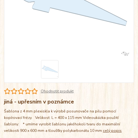
Ohodnotit produkt
jiná - upřesním v poznámce
Šablona z 4 mm plexiskla k výrobě posunovače na pilu pomocí
kopírovací frézy. Velikost: L = 400 x 115 mm Videoukázka použití
šablony: * umíme vyrobit šablonu jakéhokoli tvaru do maximální
velikosti 900 x 600 mm a tloušťky polykarbonátu 10 mm
celý popis