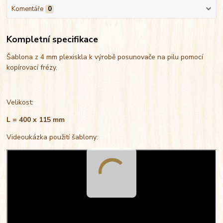
Komentáře
0
Kompletní specifikace
Šablona z 4 mm plexiskla k výrobě posunovače na pilu pomocí
kopírovací frézy.
Velikost:
L = 400 x 115 mm
Videoukázka použití šablony: