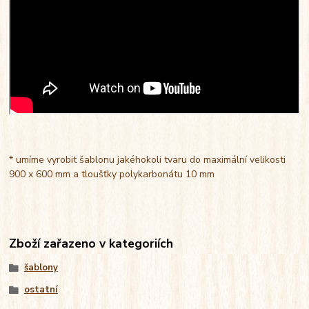
* umíme vyrobit šablonu jakéhokoli tvaru do maximální velikosti
900 x 600 mm a tloušťky polykarbonátu 10 mm
Zboží zařazeno v kategoriích
šablony
ostatní