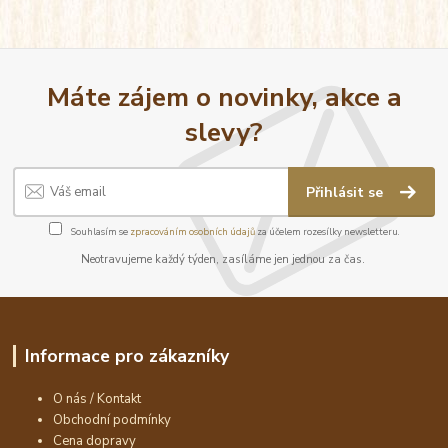
Máte zájem o novinky, akce a
slevy?
Přihlásit se
Souhlasím se
zpracováním osobních údajů
za účelem rozesílky newsletteru.
Neotravujeme každý týden, zasíláme jen jednou za čas.
Informace pro zákazníky
O nás / Kontakt
Obchodní podmínky
Cena dopravy