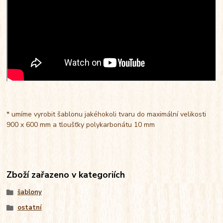
* umíme vyrobit šablonu jakéhokoli tvaru do maximální velikosti
900 x 600 mm a tloušťky polykarbonátu 10 mm
Zboží zařazeno v kategoriích
šablony
ostatní