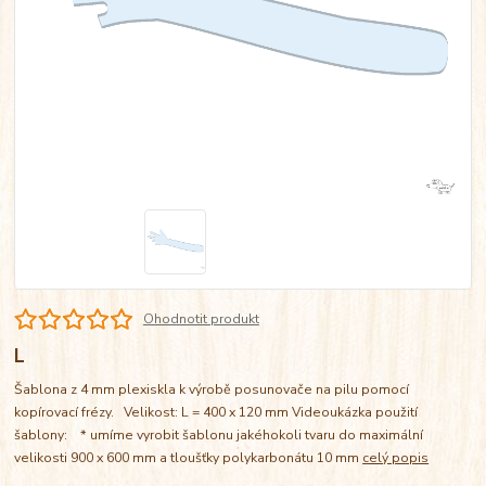
Ohodnotit produkt
L
Šablona z 4 mm plexiskla k výrobě posunovače na pilu pomocí
kopírovací frézy. Velikost: L = 400 x 120 mm Videoukázka použití
šablony: * umíme vyrobit šablonu jakéhokoli tvaru do maximální
velikosti 900 x 600 mm a tloušťky polykarbonátu 10 mm
celý popis