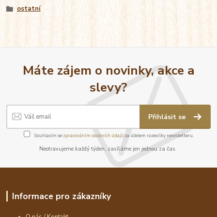
ostatní
Máte zájem o novinky, akce a
slevy?
Přihlásit se
Souhlasím se
zpracováním osobních údajů
za účelem rozesílky newsletteru.
Neotravujeme každý týden, zasíláme jen jednou za čas.
Informace pro zákazníky