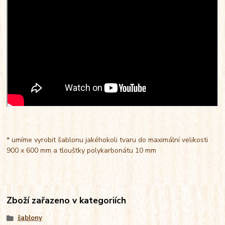
* umíme vyrobit šablonu jakéhokoli tvaru do maximální velikosti
900 x 600 mm a tloušťky polykarbonátu 10 mm
Zboží zařazeno v kategoriích
šablony