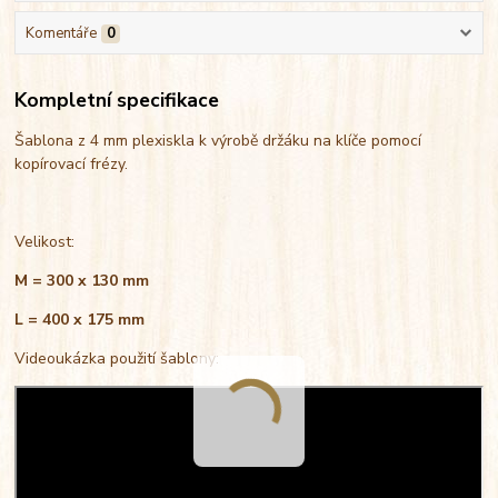
Komentáře
0
Kompletní specifikace
Šablona z 4 mm plexiskla k výrobě držáku na klíče pomocí
kopírovací frézy.
Velikost:
M = 300 x 130 mm
L = 400 x 175 mm
Videoukázka použití šablony: