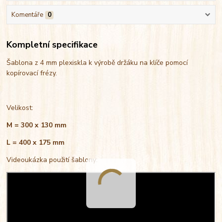
Komentáře
0
Kompletní specifikace
Šablona z 4 mm plexiskla k výrobě držáku na klíče pomocí
kopírovací frézy.
Velikost:
M = 300 x 130 mm
L = 400 x 175 mm
Videoukázka použití šablony: