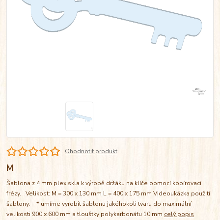
Ohodnotit produkt
M
Šablona z 4 mm plexiskla k výrobě držáku na klíče pomocí kopírovací
frézy. Velikost: M = 300 x 130 mm L = 400 x 175 mm Videoukázka použití
šablony: * umíme vyrobit šablonu jakéhokoli tvaru do maximální
velikosti 900 x 600 mm a tloušťky polykarbonátu 10 mm
celý popis