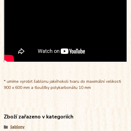
* umíme vyrobit šablonu jakéhokoli tvaru do maximální velikosti
900 x 600 mm a tloušťky polykarbonátu 10 mm
Zboží zařazeno v kategoriích
šablony