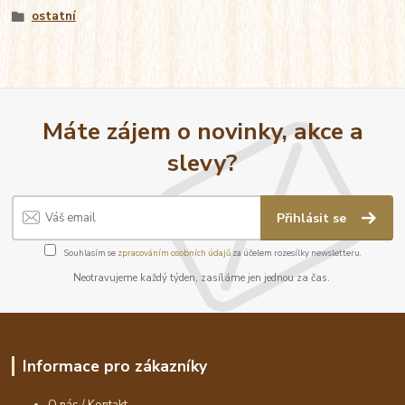
ostatní
Máte zájem o novinky, akce a
slevy?
Přihlásit se
Souhlasím se
zpracováním osobních údajů
za účelem rozesílky newsletteru.
Neotravujeme každý týden, zasíláme jen jednou za čas.
Informace pro zákazníky