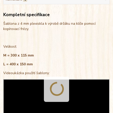
Kompletní specifikace
Šablona z 4 mm plexiskla k výrobě držáku na klíče pomocí
kopírovací frézy.
Velikost:
M = 300 x 115 mm
L = 400 x 150 mm
Videoukázka použití šablony: