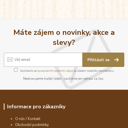
Máte zájem o novinky, akce a
slevy?
Přihlásit se
Souhlasím se
zpracováním osobních údajů
za účelem rozesílky newsletteru.
Neotravujeme každý týden, zasíláme jen jednou za čas.
Informace pro zákazníky
O nás / Kontakt
Obchodní podmínky