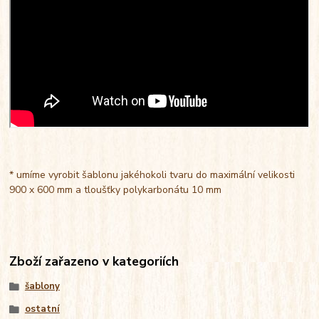
* umíme vyrobit šablonu jakéhokoli tvaru do maximální velikosti
900 x 600 mm a tloušťky polykarbonátu 10 mm
Zboží zařazeno v kategoriích
šablony
ostatní