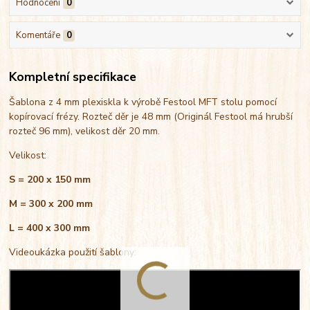
Hodnocení
0
Komentáře
0
Kompletní specifikace
Šablona z 4 mm plexiskla k výrobě Festool MFT stolu pomocí
kopírovací frézy. Rozteč děr je 48 mm (Originál Festool má hrubší
rozteč 96 mm), velikost děr 20 mm.
Velikost:
S = 200 x 150 mm
M = 300 x 200 mm
L = 400 x 300 mm
Videoukázka použití šablony: