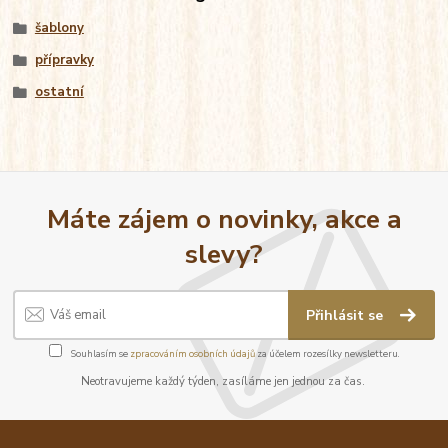
šablony
přípravky
ostatní
Máte zájem o novinky, akce a
slevy?
Přihlásit se
Souhlasím se
zpracováním osobních údajů
za účelem rozesílky newsletteru.
Neotravujeme každý týden, zasíláme jen jednou za čas.