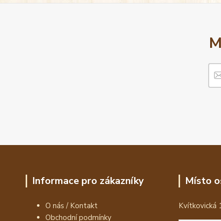
M
Informace pro zákazníky
Místo o
O nás / Kontakt
Kvítkovická 
Obchodní podmínky