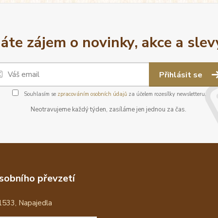
áte zájem o novinky, akce a slev
Přihlásit se
Souhlasím se
zpracováním osobních údajů
za účelem rozesílky newsletteru.
Neotravujeme každý týden, zasíláme jen jednou za čas.
sobního převzetí
1533, Napajedla