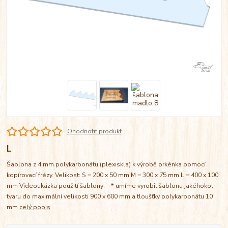
Ohodnotit produkt
L
Šablona z 4 mm polykarbonátu (plexiskla) k výrobě prkénka pomocí
kopírovací frézy. Velikost: S = 200 x 50 mm M = 300 x 75 mm L = 400 x 100
mm Videoukázka použití šablony: * umíme vyrobit šablonu jakéhokoli
tvaru do maximální velikosti 900 x 600 mm a tloušťky polykarbonátu 10
mm
celý popis