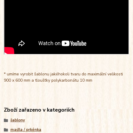
* umíme vyrobit šablonu jakéhokoli tvaru do maximální velikosti
900 x 600 mm a tloušťky polykarbonátu 10 mm
Zboží zařazeno v kategoriích
šablony
madla / prkénka