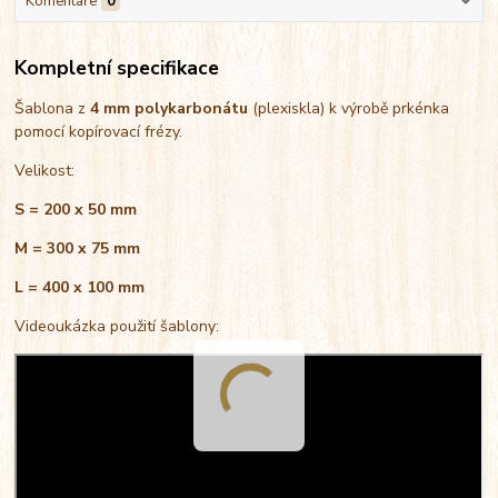
Komentáře
0
Kompletní specifikace
Šablona z
4 mm polykarbonátu
(plexiskla) k výrobě prkénka
pomocí kopírovací frézy.
Velikost:
S = 200 x 50 mm
M = 300 x 75 mm
L = 400 x 100 mm
Videoukázka použití šablony: