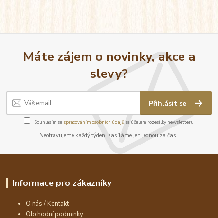
Máte zájem o novinky, akce a
slevy?
Přihlásit se
Souhlasím se
zpracováním osobních údajů
za účelem rozesílky newsletteru.
Neotravujeme každý týden, zasíláme jen jednou za čas.
Informace pro zákazníky
O nás / Kontakt
Obchodní podmínky