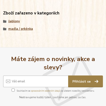
Zboží zařazeno v kategoriích
šablony
madla / prkénka
Máte zájem o novinky, akce a
slevy?
Přihlásit se
Souhlasím se
zpracováním osobních údajů
za účelem rozesílky newsletteru.
Neotravujeme každý týden, zasíláme jen jednou za čas.