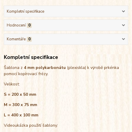
Kompletní specifikace
Hodnocení
0
Komentáře
0
Kompletní specifikace
Šablona z
4 mm polykarbonátu
(plexiskla) k výrobě prkénka
pomocí kopírovací frézy.
Velikost:
S = 200 x 50 mm
M = 300 x 75 mm
L = 400 x 100 mm
Videoukázka použití šablony: