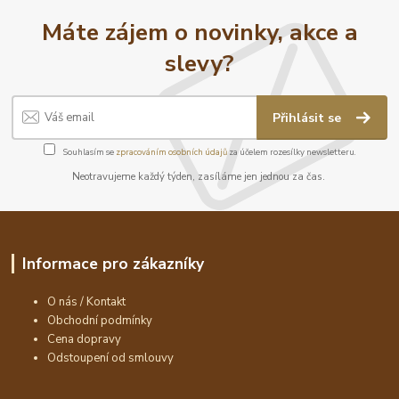
Máte zájem o novinky, akce a
slevy?
Přihlásit se
Souhlasím se
zpracováním osobních údajů
za účelem rozesílky newsletteru.
Neotravujeme každý týden, zasíláme jen jednou za čas.
Informace pro zákazníky
O nás / Kontakt
Obchodní podmínky
Cena dopravy
Odstoupení od smlouvy