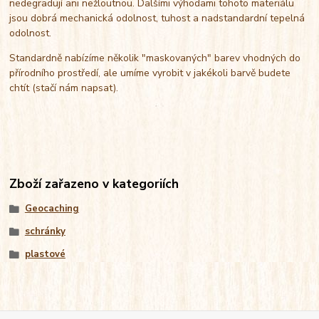
nedegradují ani nežloutnou. Dalšími výhodami tohoto materiálu
jsou dobrá mechanická odolnost, tuhost a nadstandardní tepelná
odolnost.
Standardně nabízíme několik "maskovaných" barev vhodných do
přírodního prostředí, ale umíme vyrobit v jakékoli barvě budete
chtít (stačí nám napsat).
Zboží zařazeno v kategoriích
Geocaching
schránky
plastové