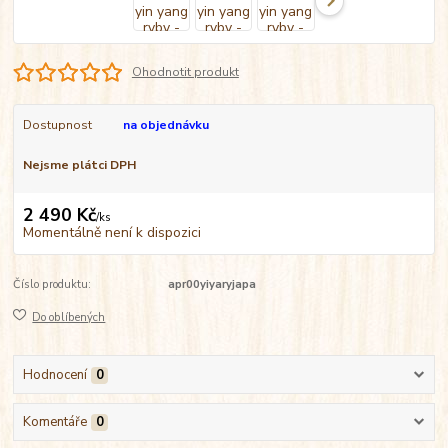
Ohodnotit produkt
Dostupnost
na objednávku
Nejsme plátci DPH
2 490 Kč
/
ks
Momentálně není k dispozici
Číslo produktu:
apr00yiyaryjapa
Do oblíbených
Hodnocení
0
Komentáře
0