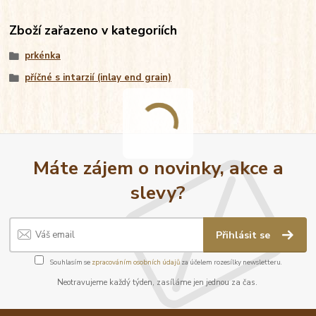
Zboží zařazeno v kategoriích
prkénka
příčné s intarzií (inlay end grain)
Máte zájem o novinky, akce a
slevy?
Přihlásit se
Souhlasím se
zpracováním osobních údajů
za účelem rozesílky newsletteru.
Neotravujeme každý týden, zasíláme jen jednou za čas.