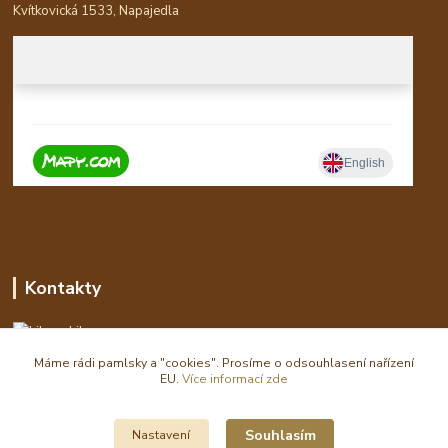
Kvítkovická 1533, Napajedla
Kontakty
Libor
Máme rádi pamlsky a "cookies". Prosíme o odsouhlasení nařízení
eshop(zavináč)waldi.cz
EU.
Více informací zde
Souhlasím
Nastavení