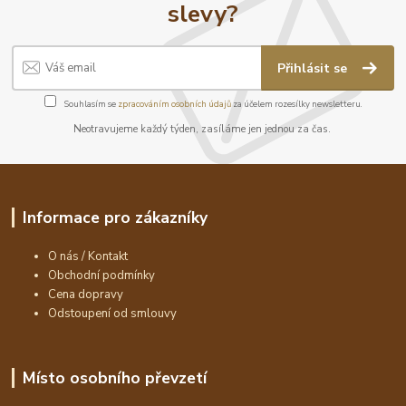
slevy?
Přihlásit se
Souhlasím se
zpracováním osobních údajů
za účelem rozesílky newsletteru.
Neotravujeme každý týden, zasíláme jen jednou za čas.
Informace pro zákazníky
O nás / Kontakt
Obchodní podmínky
Cena dopravy
Odstoupení od smlouvy
Místo osobního převzetí