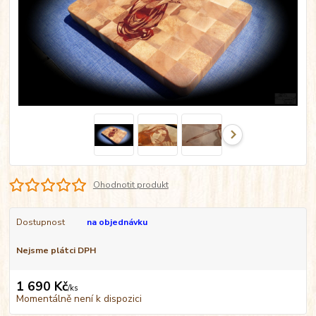
Ohodnotit produkt
Dostupnost
na objednávku
Nejsme plátci DPH
1 690 Kč
/
ks
Momentálně není k dispozici