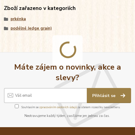
Zboží zařazeno v kategoriích
prkénka
podélné (edge grain)
Máte zájem o novinky, akce a
slevy?
Přihlásit se
Souhlasím se
zpracováním osobních údajů
za účelem rozesílky newsletteru.
Neotravujeme každý týden, zasíláme jen jednou za čas.