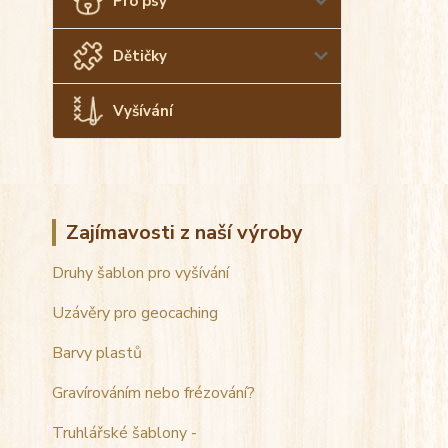
Pro psy
Dětičky
Vyšívání
Zajímavosti z naší výroby
Druhy šablon pro vyšívání
Uzávěry pro geocaching
Barvy plastů
Gravírováním nebo frézování?
Truhlářské šablony -