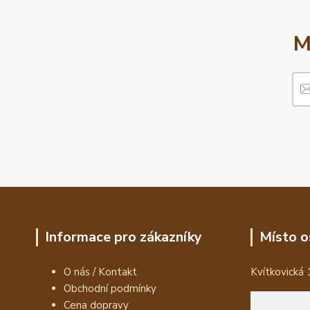
M
Informace pro zákazníky
Místo o
O nás / Kontakt
Kvítkovická 
Obchodní podmínky
Cena dopravy