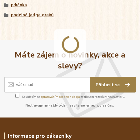
prkénka
podélné (edge grain)
Máte zájem o novinky, akce a
slevy?
Přihlásit se
Souhlasím se
zpracováním osobních údajů
za účelem rozesílky newsletteru.
Neotravujeme každý týden, zasíláme jen jednou za čas.
Informace pro zákazníky