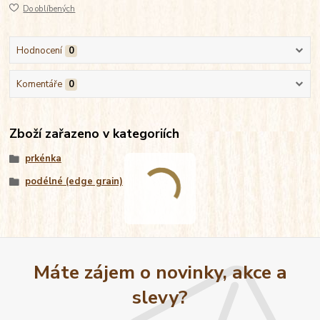
Do oblíbených
Hodnocení
0
Komentáře
0
Zboží zařazeno v kategoriích
prkénka
podélné (edge grain)
Máte zájem o novinky, akce a
slevy?