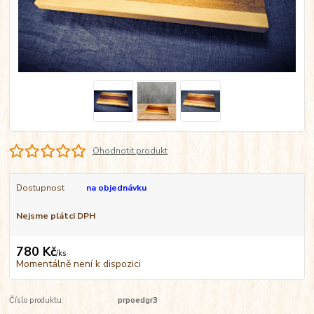
Ohodnotit produkt
Dostupnost
na objednávku
Nejsme plátci DPH
780 Kč
/
ks
Momentálně není k dispozici
Číslo produktu:
prpoedgr3