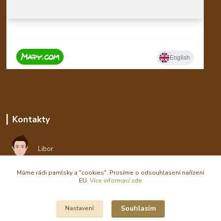
Kontakty
Libor
Máme rádi pamlsky a "cookies". Prosíme o odsouhlasení nařízení
eshop(zavináč)waldi.cz
EU.
Více informací zde
Souhlasím
Nastavení