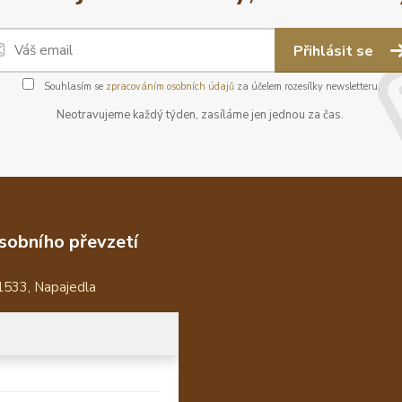
Přihlásit se
Souhlasím se
zpracováním osobních údajů
za účelem rozesílky newsletteru.
Neotravujeme každý týden, zasíláme jen jednou za čas.
sobního převzetí
1533, Napajedla