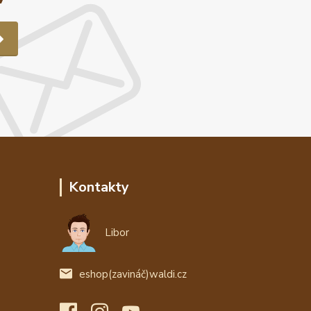
Kontakty
Libor
eshop(zavináč)waldi.cz