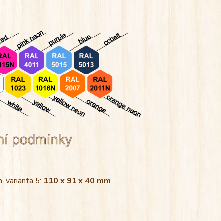
m
, varianta 5:
110 x 91 x 40 mm