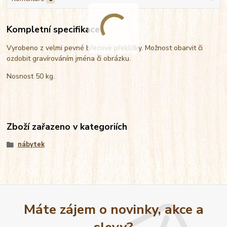
Kompletní specifikace
Vyrobeno z velmi pevné březové překližky. Možnost obarvit či
ozdobit gravírováním jména či obrázku.
Nosnost 50 kg.
Zboží zařazeno v kategoriích
nábytek
Máte zájem o novinky, akce a
slevy?