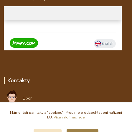
Kontakty
Libor
Máme rádi pamlsky a "cookies". Prosíme o odsouhlasení nařízení
eshop(zavináč)waldi.cz
EU.
Více informací zde