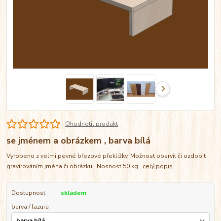
Ohodnotit produkt
se jménem a obrázkem , barva bílá
Vyrobeno z velmi pevné březové překližky. Možnost obarvit či ozdobit
gravírováním jména či obrázku. Nosnost 50 kg.
celý popis
Dostupnost
skladem
barva / lazura