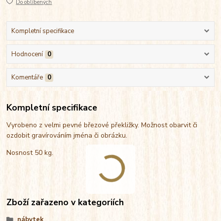
Do oblíbených
Kompletní specifikace
Hodnocení
0
Komentáře
0
Kompletní specifikace
Vyrobeno z velmi pevné březové překližky. Možnost obarvit či
ozdobit gravírováním jména či obrázku.
Nosnost 50 kg.
Zboží zařazeno v kategoriích
nábytek