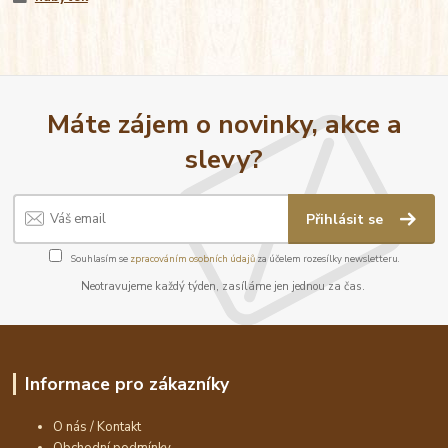
Máte zájem o novinky, akce a
slevy?
Přihlásit se
Souhlasím se
zpracováním osobních údajů
za účelem rozesílky newsletteru.
Neotravujeme každý týden, zasíláme jen jednou za čas.
Informace pro zákazníky
O nás / Kontakt
Obchodní podmínky