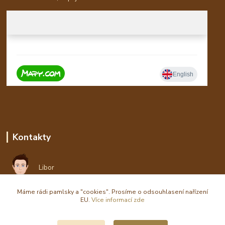
Kontakty
Libor
Máme rádi pamlsky a "cookies". Prosíme o odsouhlasení nařízení
eshop(zavináč)waldi.cz
EU.
Více informací zde