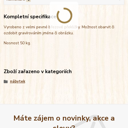
Kompletní specifikace
Vyrobeno z velmi pevné březové překližky. Možnost obarvit či
ozdobit gravírováním jména či obrázku.
Nosnost 50 kg.
Zboží zařazeno v kategoriích
nábytek
Máte zájem o novinky, akce a
slevy?