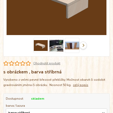
Ohodnotit produkt
s obrázkem , barva stříbrná
Vyrobeno z velmi pevné březové překližky. Možnost obarvit či ozdobit
gravírováním jména či obrázku. Nosnost 50 kg.
celý popis
Dostupnost
skladem
barva / lazura