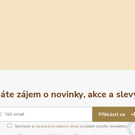
áte zájem o novinky, akce a slev
Přihlásit se
Souhlasím se
zpracováním osobních údajů
za účelem rozesílky newsletteru.