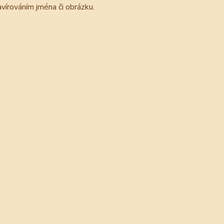
avírováním jména či obrázku.