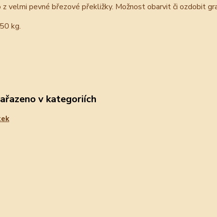
z velmi pevné březové překližky. Možnost obarvit či ozdobit gr
50 kg.
zařazeno v kategoriích
tek