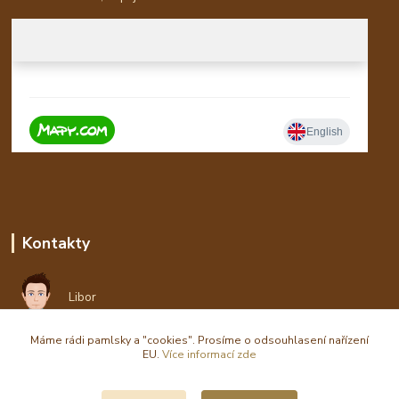
Kontakty
Libor
Máme rádi pamlsky a "cookies". Prosíme o odsouhlasení nařízení
eshop(zavináč)waldi.cz
EU.
Více informací zde