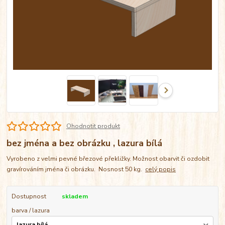
Ohodnotit produkt
bez jména a bez obrázku , lazura bílá
Vyrobeno z velmi pevné březové překližky. Možnost obarvit či ozdobit
gravírováním jména či obrázku. Nosnost 50 kg.
celý popis
Dostupnost
skladem
barva / lazura