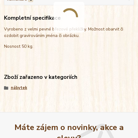
Kompletní specifikace
Vyrobeno z velmi pevné březové překližky. Možnost obarvit či
ozdobit gravírováním jména či obrázku.
Nosnost 50 kg.
Zboží zařazeno v kategoriích
nábytek
Máte zájem o novinky, akce a
slevy?