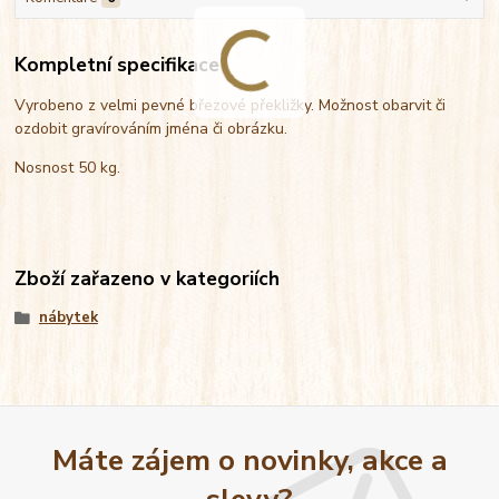
Kompletní specifikace
Vyrobeno z velmi pevné březové překližky. Možnost obarvit či
ozdobit gravírováním jména či obrázku.
Nosnost 50 kg.
Zboží zařazeno v kategoriích
nábytek
Máte zájem o novinky, akce a
slevy?