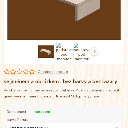
Ohodnotit produkt
se jménem a obrázkem , bez barvy a bez lazury
Vyrobeno z velmi pevné březové překližky. Možnost obarvit či ozdobit
gravírováním jména či obrázku. Nosnost 50 kg.
celý popis
Dostupnost
skladem
barva / lazura