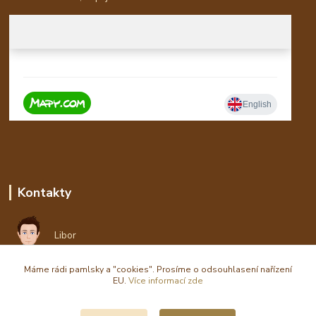
Kontakty
Libor
Máme rádi pamlsky a "cookies". Prosíme o odsouhlasení nařízení
eshop(zavináč)waldi.cz
EU.
Více informací zde