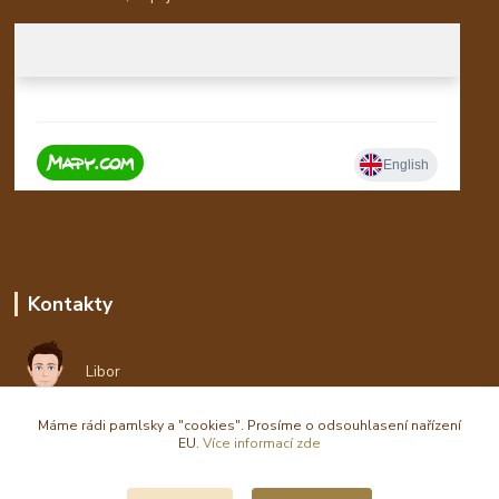
Kontakty
Libor
Máme rádi pamlsky a "cookies". Prosíme o odsouhlasení nařízení
eshop(zavináč)waldi.cz
EU.
Více informací zde