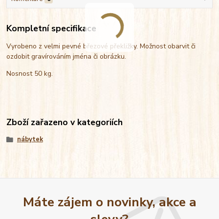
Kompletní specifikace
Vyrobeno z velmi pevné březové překližky. Možnost obarvit či
ozdobit gravírováním jména či obrázku.
Nosnost 50 kg.
Zboží zařazeno v kategoriích
nábytek
Máte zájem o novinky, akce a
slevy?