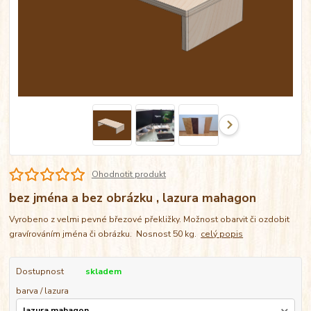
Ohodnotit produkt
bez jména a bez obrázku , lazura mahagon
Vyrobeno z velmi pevné březové překližky. Možnost obarvit či ozdobit
gravírováním jména či obrázku. Nosnost 50 kg.
celý popis
Dostupnost
skladem
barva / lazura